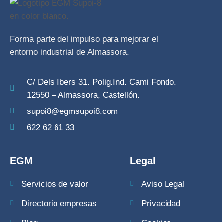
Forma parte del impulso para mejorar el
entorno industrial de Almassora.
C/ Dels Ibers 31. Polig.Ind. Cami Fondo.
12550 – Almassora, Castellón.
supoi8@egmsupoi8.com
622 62 61 33
EGM
Legal
Servicios de valor
Aviso Legal
Directorio empresas
Privacidad