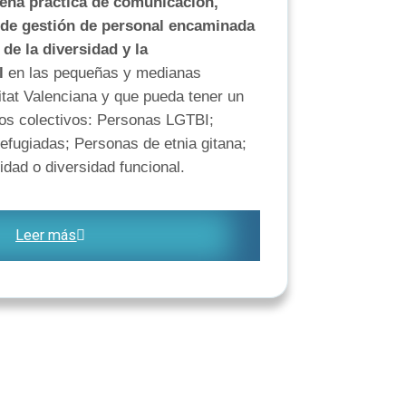
ena práctica de comunicación,
 de gestión de personal encaminada
de la diversidad y la
l
en las pequeñas y medianas
at Valenciana y que pueda tener un
tos colectivos: Personas LGTBI;
efugiadas; Personas de etnia gitana;
dad o diversidad funcional.
Leer más