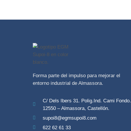
Forma parte del impulso para mejorar el
entorno industrial de Almassora.
C/ Dels Ibers 31. Polig.Ind. Cami Fondo.
12550 – Almassora, Castellón.
supoi8@egmsupoi8.com
622 62 61 33