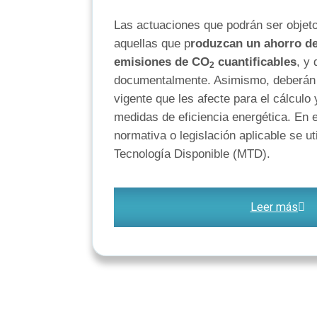
Las actuaciones que podrán ser objet
aquellas que p
roduzcan un ahorro de
emisiones de CO
cuantificables
, y 
2
documentalmente. Asimismo, deberán c
vigente que les afecte para el cálculo 
medidas de eficiencia energética. En e
normativa o legislación aplicable se ut
Tecnología Disponible (MTD).
Leer más