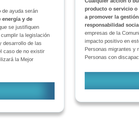
Cualquier acción o bu
producto o servicio o
o de ayuda serán
a promover la gestión 
 energía y de
responsabilidad socia
que se justifiquen
empresas de la Comunit
umplir la legislación
impacto positivo en es
y desarrollo de las
Personas migrantes y r
l caso de no existir
Personas con discapaci
ilizará la Mejor