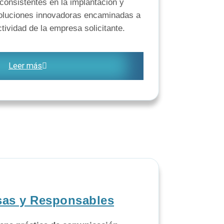
consistentes en la implantación y
oluciones innovadoras encaminadas a
actividad de la empresa solicitante.
Leer más
sas y Responsables