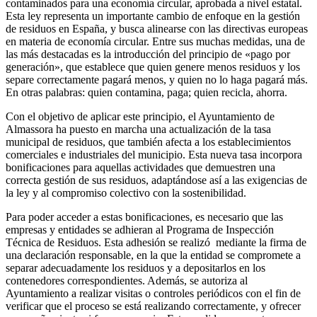
contaminados para una economía circular, aprobada a nivel estatal.
Esta ley representa un importante cambio de enfoque en la gestión
de residuos en España, y busca alinearse con las directivas europeas
en materia de economía circular. Entre sus muchas medidas, una de
las más destacadas es la introducción del principio de «pago por
generación», que establece que quien genere menos residuos y los
separe correctamente pagará menos, y quien no lo haga pagará más.
En otras palabras: quien contamina, paga; quien recicla, ahorra.
Con el objetivo de aplicar este principio, el Ayuntamiento de
Almassora ha puesto en marcha una actualización de la tasa
municipal de residuos, que también afecta a los establecimientos
comerciales e industriales del municipio. Esta nueva tasa incorpora
bonificaciones para aquellas actividades que demuestren una
correcta gestión de sus residuos, adaptándose así a las exigencias de
la ley y al compromiso colectivo con la sostenibilidad.
Para poder acceder a estas bonificaciones, es necesario que las
empresas y entidades se adhieran al Programa de Inspección
Técnica de Residuos. Esta adhesión se realizó mediante la firma de
una declaración responsable, en la que la entidad se compromete a
separar adecuadamente los residuos y a depositarlos en los
contenedores correspondientes. Además, se autoriza al
Ayuntamiento a realizar visitas o controles periódicos con el fin de
verificar que el proceso se está realizando correctamente, y ofrecer