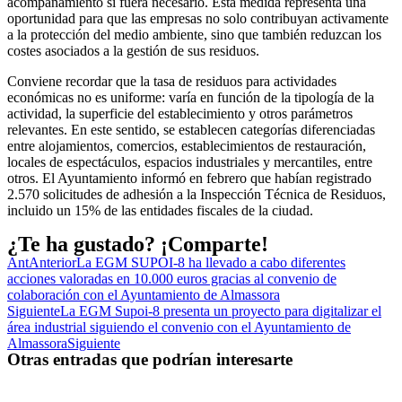
acompañamiento si fuera necesario. Esta medida representa una
oportunidad para que las empresas no solo contribuyan activamente
a la protección del medio ambiente, sino que también reduzcan los
costes asociados a la gestión de sus residuos.
Conviene recordar que la tasa de residuos para actividades
económicas no es uniforme: varía en función de la tipología de la
actividad, la superficie del establecimiento y otros parámetros
relevantes. En este sentido, se establecen categorías diferenciadas
entre alojamientos, comercios, establecimientos de restauración,
locales de espectáculos, espacios industriales y mercantiles, entre
otros. El Ayuntamiento informó en febrero que habían registrado
2.570 solicitudes de adhesión a la Inspección Técnica de Residuos,
incluido un 15% de las entidades fiscales de la ciudad.
¿Te ha gustado? ¡Comparte!
Ant
Anterior
La EGM SUPOI-8 ha llevado a cabo diferentes
acciones valoradas en 10.000 euros gracias al convenio de
colaboración con el Ayuntamiento de Almassora
Siguiente
La EGM Supoi-8 presenta un proyecto para digitalizar el
área industrial siguiendo el convenio con el Ayuntamiento de
Almassora
Siguiente
Otras entradas que podrían interesarte