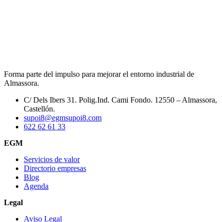
Forma parte del impulso para mejorar el entorno industrial de
Almassora.
C/ Dels Ibers 31. Polig.Ind. Cami Fondo. 12550 – Almassora,
Castellón.
supoi8@egmsupoi8.com
622 62 61 33
EGM
Servicios de valor
Directorio empresas
Blog
Agenda
Legal
Aviso Legal