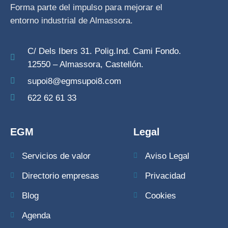
Forma parte del impulso para mejorar el
entorno industrial de Almassora.
C/ Dels Ibers 31. Polig.Ind. Cami Fondo.
12550 – Almassora, Castellón.
supoi8@egmsupoi8.com
622 62 61 33
EGM
Legal
Servicios de valor
Aviso Legal
Directorio empresas
Privacidad
Blog
Cookies
Agenda