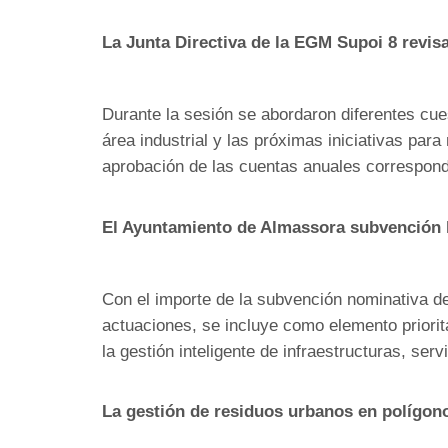
La Junta Directiva de la EGM Supoi 8 revisa
Durante la sesión se abordaron diferentes cues
área industrial y las próximas iniciativas para
aprobación de las cuentas anuales correspondi
El Ayuntamiento de Almassora subvención l
Con el importe de la subvención nominativa de
actuaciones, se incluye como elemento priorita
la gestión inteligente de infraestructuras, serv
La gestión de residuos urbanos en polígon