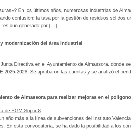
uras»? En los últimos años, numerosas industrias de Almas
ando confusión: la tasa por la gestión de residuos sólidos 
r residuo generado por […]
y modernización del área industrial
Junta Directiva en el Ayuntamiento de Almassora, donde se 
E 2025-2026. Se aprobaron las cuentas y se analizó el pend
iento de Almassora para realizar mejoras en el polígon
n año más a la línea de subvenciones del Instituto Valenci
s. En esta convocatoria, se ha dado la posibilidad a los con