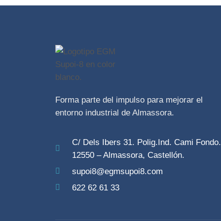
Forma parte del impulso para mejorar el
entorno industrial de Almassora.
C/ Dels Ibers 31. Polig.Ind. Cami Fondo.
12550 – Almassora, Castellón.
supoi8@egmsupoi8.com
622 62 61 33