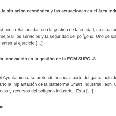
 la situación económica y las actuaciones en el área indu
tiones relacionadas con la gestión de la entidad, su situaci
 mejorar los servicios y la seguridad del polígono. Uno de los
entes al ejercicio […]
a innovación en la gestión de la EGM SUPOI-8
l Ayuntamiento se pretende financiar parte del gasto incluid
rio la implantación de la plataforma Smart Industrial Tech,
icios y recursos del polígono industrial. Esta […]
os