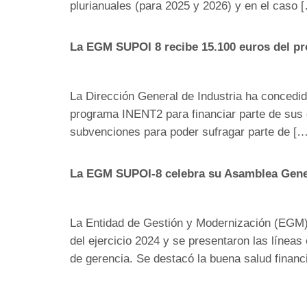
plurianuales (para 2025 y 2026) y en el caso 
La EGM SUPOI 8 recibe 15.100 euros del pro
La Dirección General de Industria ha concedi
programa INENT2 para financiar parte de sus g
subvenciones para poder sufragar parte de […
La EGM SUPOI-8 celebra su Asamblea Gener
La Entidad de Gestión y Modernización (EGM)
del ejercicio 2024 y se presentaron las línea
de gerencia. Se destacó la buena salud financ