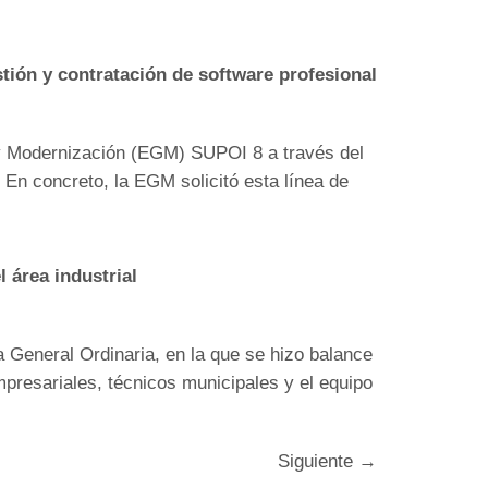
tión y contratación de software profesional
 y Modernización (EGM) SUPOI 8 a través del
 En concreto, la EGM solicitó esta línea de
área industrial
General Ordinaria, en la que se hizo balance
mpresariales, técnicos municipales y el equipo
Siguiente
→