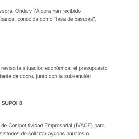
sora, Onda y l’Alcora han recibido
urbanos, conocida como “tasa de basuras”.
revisó la situación económica, el presupuesto
iente de cobro, junto con la subvención
o SUPOI 8
a de Competitividad Empresarial (IVACE) para
sistorios de solicitar ayudas anuales o