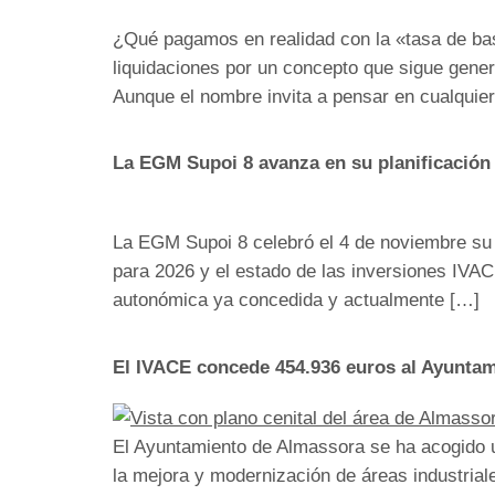
¿Qué pagamos en realidad con la «tasa de bas
liquidaciones por un concepto que sigue gener
Aunque el nombre invita a pensar en cualquie
La EGM Supoi 8 avanza en su planificación 
La EGM Supoi 8 celebró el 4 de noviembre su 
para 2026 y el estado de las inversiones IVAC
autonómica ya concedida y actualmente […]
El IVACE concede 454.936 euros al Ayuntam
El Ayuntamiento de Almassora se ha acogido u
la mejora y modernización de áreas industriale