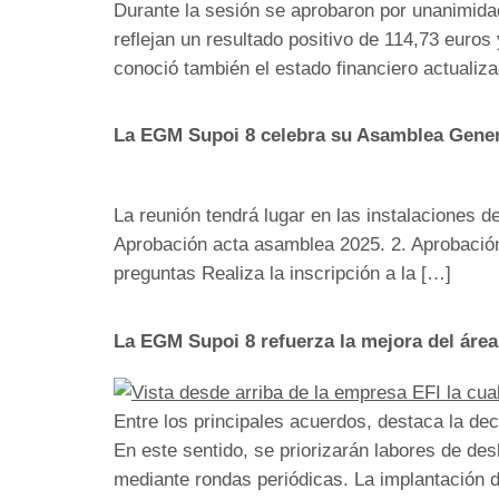
Durante la sesión se aprobaron por unanimidad
reflejan un resultado positivo de 114,73 euros
conoció también el estado financiero actuali
La EGM Supoi 8 celebra su Asamblea Genera
La reunión tendrá lugar en las instalaciones d
Aprobación acta asamblea 2025. 2. Aprobación
preguntas Realiza la inscripción a la […]
La EGM Supoi 8 refuerza la mejora del área
Entre los principales acuerdos, destaca la de
En este sentido, se priorizarán labores de de
mediante rondas periódicas. La implantación d