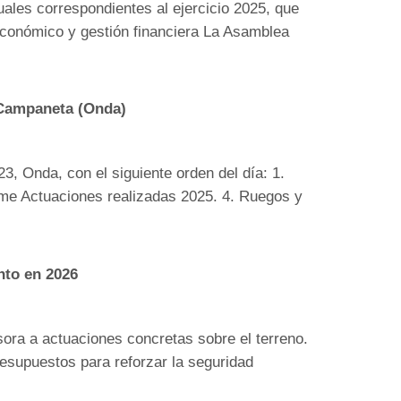
ales correspondientes al ejercicio 2025, que
e económico y gestión financiera La Asamblea
 Campaneta (Onda)
23, Onda, con el siguiente orden del día: 1.
me Actuaciones realizadas 2025. 4. Ruegos y
nto en 2026
sora a actuaciones concretas sobre el terreno.
resupuestos para reforzar la seguridad