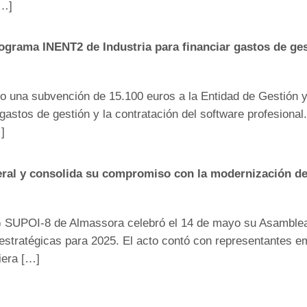
[…]
grama INENT2 de Industria para financiar gastos de ges
do una subvención de 15.100 euros a la Entidad de Gestión
astos de gestión y la contratación del software profesional.
]
al y consolida su compromiso con la modernización del 
 SUPOI-8 de Almassora celebró el 14 de mayo su Asamblea 
s estratégicas para 2025. El acto contó con representantes e
iera […]