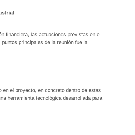
strial
ón financiera, las actuaciones previstas en el
 puntos principales de la reunión fue la
o en el proyecto, en concreto dentro de estas
 una herramienta tecnológica desarrollada para