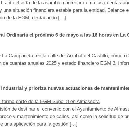
 tanto el acta de la asamblea anterior como las cuentas anu
 y una situación financiera estable para la entidad. Balanc
zado de la EGM, destacando […]
l Ordinaria el próximo 6 de mayo a las 16 horas en La
e La Campaneta, en la calle del Arrabal del Castillo, número 
 de cuentas anuales 2025 y estado financiero EGM 3. Infor
 industrial y prioriza nuevas actuaciones de mantenimie
cisión de destinar el convenio con el Ayuntamiento de Almas
sbroce y mantenimiento de calles, así como la solicitud de p
e una aplicación para la gestión […]