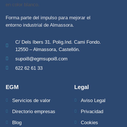
Forma parte del impulso para mejorar el
entorno industrial de Almassora.
C/ Dels Ibers 31. Polig.Ind. Cami Fondo.
12550 – Almassora, Castellón.
supoi8@egmsupoi8.com
622 62 61 33
EGM
Legal
Servicios de valor
Aviso Legal
Directorio empresas
Privacidad
Blog
Cookies